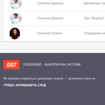
Сінченко Дмитро
Банківські г
Сінченко Дмитро
Про "бодягу"
Сінченко Олена
Подарунки «з
ПОШУКОВО - АНАЛІТИЧНА СИСТЕМА
Як використовуються державні кошти — дізнатися просто.
ГРОШІ ЗАЛИШАЮТЬ СЛІД