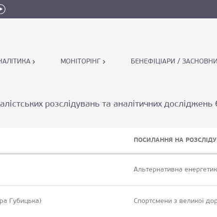
НАЛІТИКА
МОНІТОРІНГ
БЕНЕФІЦІАРИ / ЗАСНОВН
алістських розслідувань та аналітичних досліджень
ПОСИЛАННЯ НА РОЗСЛІД
Альтернативна енергетика
ра Губицька)
Спортсмени з великої до