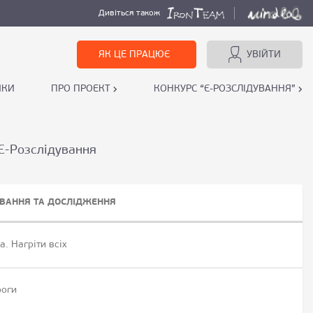
Дивіться також
ЯК ЦЕ ПРАЦЮЄ
УВІЙТИ
ИКИ
ПРО ПРОЕКТ
КОНКУРС “Є-РОЗСЛІДУВАННЯ”
 Є-Розслідування
УВАННЯ ТА ДОСЛІДЖЕННЯ
. Нагріти всіх
роги