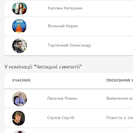
Каплюк Катерина
Вольний Кирил
Тартачний Олександр
У номінації "Читацькі симпатії"
УЧАСНИК
ПОСИЛАННЯ 
Лихачов Роман
Виявлення ко
Стулов Сергій
Повесть о т