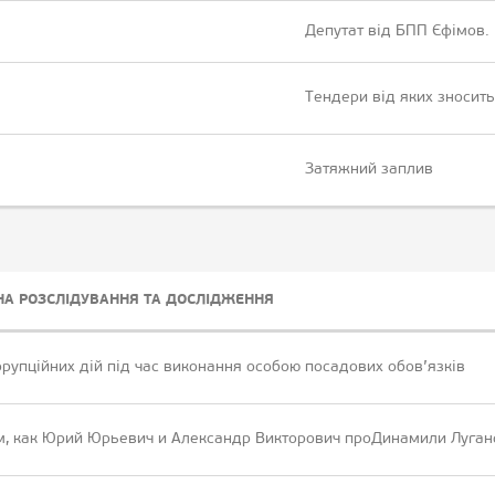
Депутат від БПП Єфімов.
Тендери від яких зносить
Затяжний заплив
НА РОЗСЛІДУВАННЯ ТА ДОСЛІДЖЕННЯ
рупційних дій під час виконання особою посадових обов’язків
ом, как Юрий Юрьевич и Александр Викторович проДинамили Луга