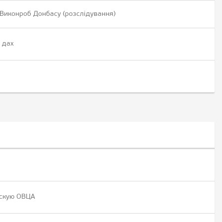
 Виконроб Донбасу (розслідування)
 дах
нскую ОВЦА